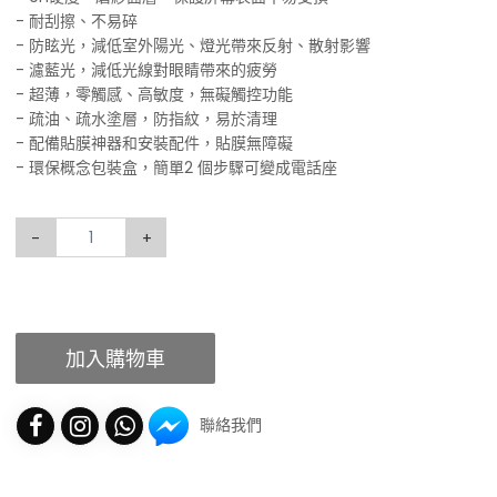
- 耐刮擦、不易碎
- 防眩光，減低室外陽光、燈光帶來反射、散射影響
- 濾藍光，減低光線對眼睛帶來的疲勞
- 超薄，零觸感、高敏度，無礙觸控功能
- 疏油、疏水塗層，防指紋，易於清理
- 配備貼膜神器和安裝配件，貼膜無障礙
- 環保概念包裝盒，簡單2 個步驟可變成電話座
-
+
加入購物車
聯絡我們