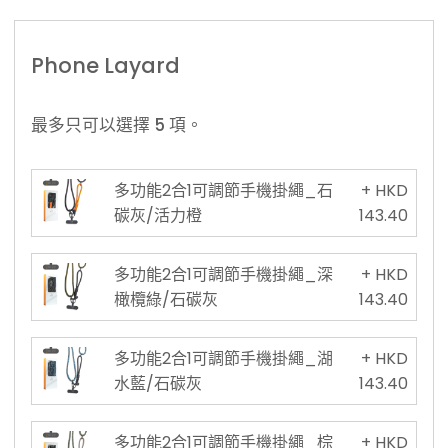
Phone Layard
最多只可以選擇 5 項。
多功能2合1可調節手機掛繩_石
+ HKD
碳灰/活力橙
143.40
多功能2合1可調節手機掛繩_深
+ HKD
橄欖綠/石碳灰
143.40
多功能2合1可調節手機掛繩_湖
+ HKD
水藍/石碳灰
143.40
多功能2合1可調節手機掛繩_棕
+ HKD