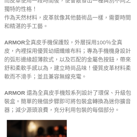
而皮革使用一段時間後，便會散發出一種與別不同之
獨特的性格！
作為天然材料，皮革就像其他藝術品一樣，需要時間
和精湛的手工藝。
ARMOR
全真皮手機保護殼，外層採用100％全真
皮，內裡採用優質幼細纖維布料；專為手機機身設計
的弧形邊緣超薄款式，以及匹配的金屬色按鈕，帶來
舒和柔軟手感以為，建立時尚品味！優質皮革材料柔
軟而不滑手；並且兼容無線充電。
ARMOR
還為全真皮手機殼系列設計了環保、升級包
裝盒。簡單的幾個步驟即可將包裝盒轉換為迷你擴音
器；
減少源頭浪費，充分利用包裝的每個部分。