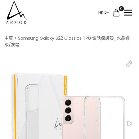
0
HKD
主頁
Samsung Galaxy S22 Classics TPU 電話保護殼_水晶透
明/灰帶