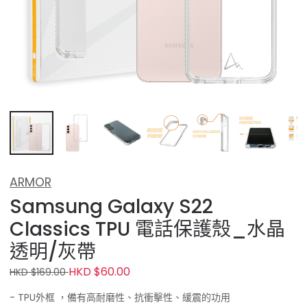
ARMOR
Samsung Galaxy S22
Classics TPU 電話保護殼_水晶
透明/灰帶
HKD $60.00
HKD $169.00
- TPU外框 ，備有高耐磨性、抗衝擊性、緩震的功用