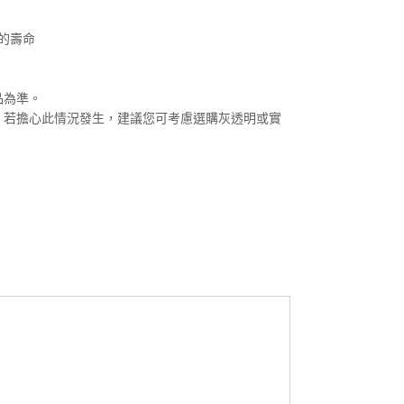
的壽命
品為準。
黃。若擔心此情況發生，建議您可考慮選購灰透明或實